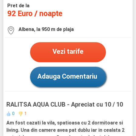
Pret de la
92 Euro / noapte
Albena, la 950 m de plaja
Vezi tarife
Adauga Comentariu
RALITSA AQUA CLUB
- Apreciat cu 10 / 10
0
1
Am fost cazati la vila, spatioasa cu 2 dormitoare si
living. Una din camere avea pat dublu iar in cealata 2