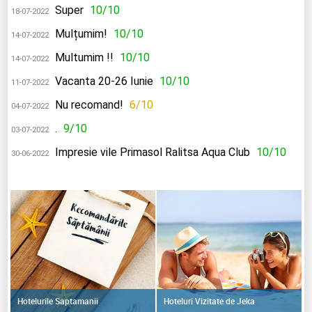
Super
10/10
18-07-2022
Mulțumim!
10/10
14-07-2022
Multumim !!
10/10
14-07-2022
Vacanta 20-26 Iunie
10/10
11-07-2022
Nu recomand!
6/10
04-07-2022
.
9/10
03-07-2022
Impresie vile Primasol Ralitsa Aqua Club
10/10
30-06-2022
Hoteluri Vizitate de Jeka
Hotelurile Saptamanii