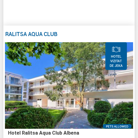
RALITSA AQUA CLUB
HOTEL
VIZITAT
DE JEKA
PETS ALLOWED
Hotel Ralitsa Aqua Club Albena