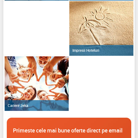
Impresii Hoteluri
Cariere Jeka
Primeste cele mai bune oferte direct pe email