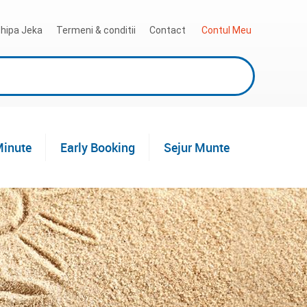
hipa Jeka
Termeni & conditii
Contact
 Contul Meu
Minute
Early Booking
Sejur Munte