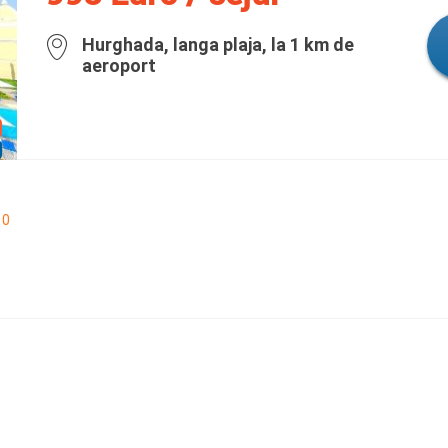
Hurghada, langa plaja, la 1 km de
aeroport
0