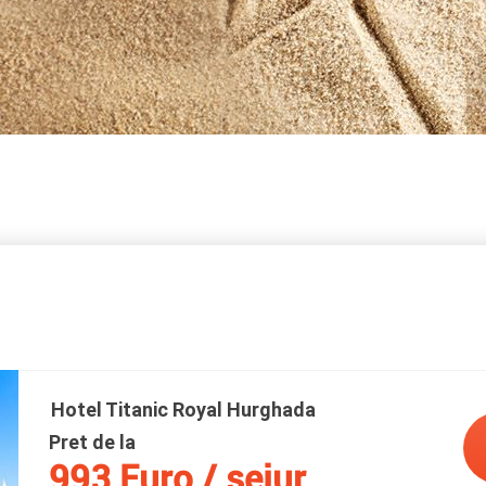
Hotel Titanic Royal Hurghada
Pret de la
993 Euro / sejur