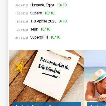
Hurgada, Egipt
10/10
21-09-2023
Superb
10/10
12-07-2023
1-8 Aprilie 2023
8/10
18-04-2023
sejur
10/10
12-04-2023
Superb!!!!!
10/10
21-03-2023