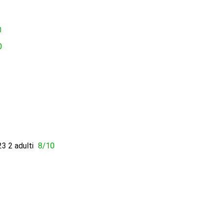
0
0
3 2 adulti
8/10