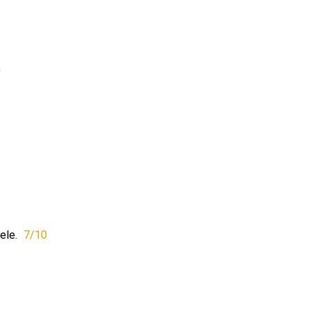
0
ele.
7/10