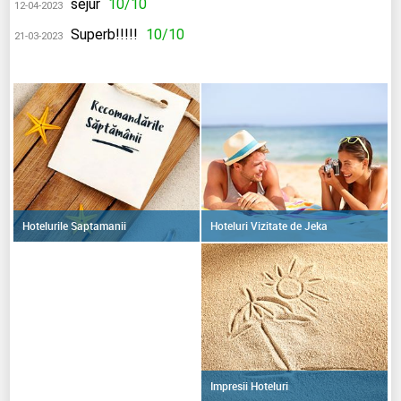
sejur
10/10
12-04-2023
Superb!!!!!
10/10
21-03-2023
Hoteluri Vizitate de Jeka
Hotelurile Saptamanii
Impresii Hoteluri