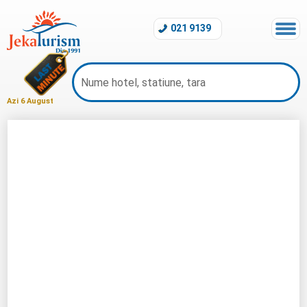
021 9139
Azi 6 August