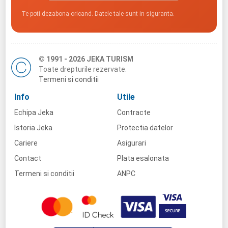
Te poti dezabona oricand. Datele tale sunt in siguranta.
© 1991 - 2026 JEKA TURISM
Toate drepturile rezervate.
Termeni si conditii
Info
Utile
Echipa Jeka
Contracte
Istoria Jeka
Protectia datelor
Cariere
Asigurari
Contact
Plata esalonata
Termeni si conditii
ANPC