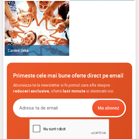
Cariere Jeka
Primeste cele mai bune oferte direct pe email
Aboneaza-te la newsletter si fii primul care afla despre
reduceri exclusive
, oferte
last minute
si destinatii noi.