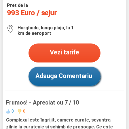
Pret de la
993 Euro / sejur
Hurghada, langa plaja, la 1
km de aeroport
Vezi tarife
Adauga Comentariu
Frumos!
- Apreciat cu 7 / 10
0
0
Complexul este îngrijit, camere curate, sevuntra
zilnic la curatenie si schimb de prosoape. Ce este