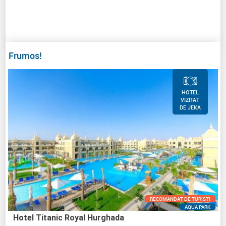
Frumos!
HOTEL
VIZITAT
DE JEKA
RECOMANDAT DE TURISTI
AQUA PARK
Hotel Titanic Royal Hurghada