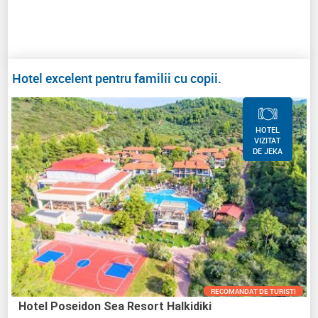
Hotel excelent pentru familii cu copii.
HOTEL
VIZITAT
DE JEKA
RECOMANDAT DE TURISTI
Hotel Poseidon Sea Resort Halkidiki