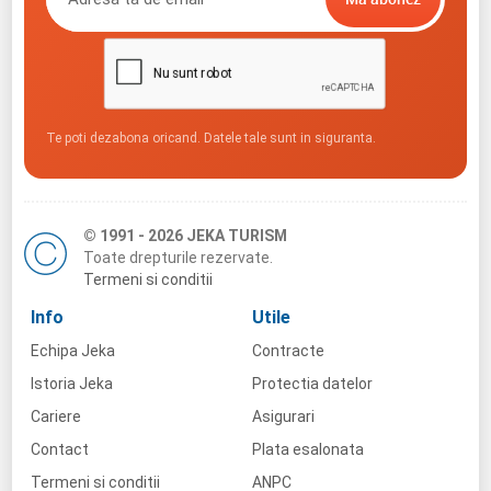
Te poti dezabona oricand. Datele tale sunt in siguranta.
© 1991 - 2026 JEKA TURISM
Toate drepturile rezervate.
Termeni si conditii
Info
Utile
Echipa Jeka
Contracte
Istoria Jeka
Protectia datelor
Cariere
Asigurari
Contact
Plata esalonata
Termeni si conditii
ANPC