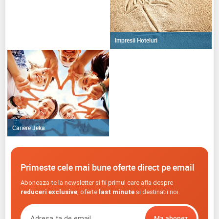
Impresii Hoteluri
Cariere Jeka
Primeste cele mai bune oferte direct pe email
Aboneaza-te la newsletter si fii primul care afla despre
reduceri exclusive
, oferte
last minute
si destinatii noi.