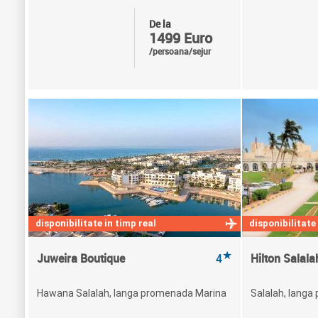
De la
1499 Euro
/persoana/sejur
disponibilitate in timp real
disponibilitate
★
Juweira Boutique
4
Hilton Salala
Hawana Salalah, langa promenada Marina
Salalah, langa 