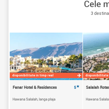
Cele m
3 destina
disponibilitate in timp real
disponibilitate
★
Fanar Hotel & Residences
5
Salalah Rota
Hawana Salalah, langa plaja
Hawana Salalah