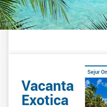
Sejur O
Vacanta
Exotica