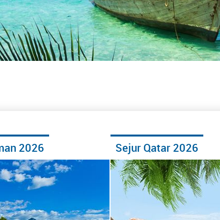
man 2026
Sejur Qatar 2026