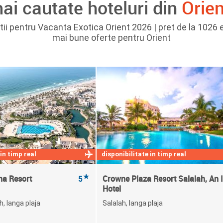
ai cautate hoteluri din
Orie
tii pentru Vacanta Exotica Orient 2026 | pret de la 1026 e
mai bune oferte pentru Orient
 in timp real
disponibilitate in timp real
★
na Resort
5
Crowne Plaza Resort Salalah, An 
Hotel
, langa plaja
Salalah, langa plaja