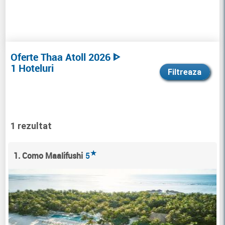
Oferte Thaa Atoll 2026 ᐈ
1 Hoteluri
Filtreaza
1 rezultat
★
1. Como Maalifushi
5