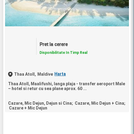
Pret la cerere
Disponibilitate In Timp Real
Harta
Thaa Atoll,
Maldive
Thaa Atoll, Maalifushi, langa plaja - transfer aeroport Male
– hotel si retur cu sea plane aprox. 60 ...
Cazare, Mic Dejun, Dejun si Cina; Cazare, Mic Dejun + Cina;
Cazare + Mic Dejun