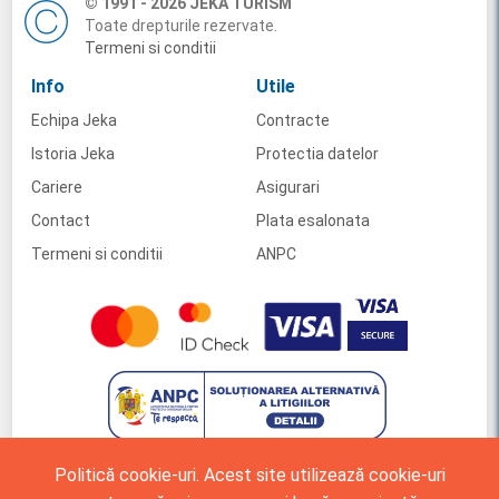
© 1991 - 2026 JEKA TURISM
Toate drepturile rezervate.
Termeni si conditii
Info
Utile
Echipa Jeka
Contracte
Istoria Jeka
Protectia datelor
Cariere
Asigurari
Contact
Plata esalonata
Termeni si conditii
ANPC
Politică cookie-uri. Acest site utilizează cookie-uri