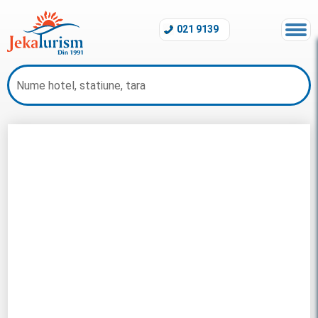
021 9139
Oferte Maldive 2026