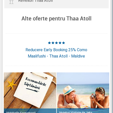
Revelion Thaa Atoll
Alte oferte pentru Thaa Atoll
Reducere Early Booking 25% Como
Maalifushi - Thaa Atoll - Maldive
Hoteluri Vizitate de Jeka
Hotelurile Saptamanii