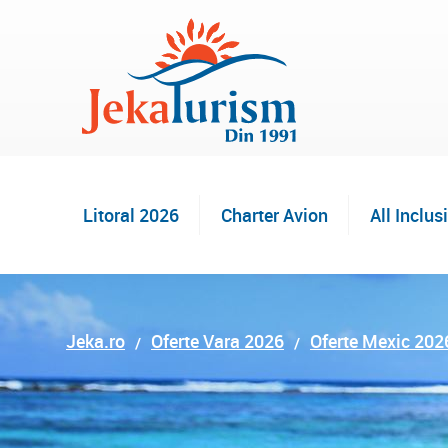
Litoral 2026
Charter Avion
All Inclus
Jeka.ro
Oferte Vara 2026
Oferte Mexic 202