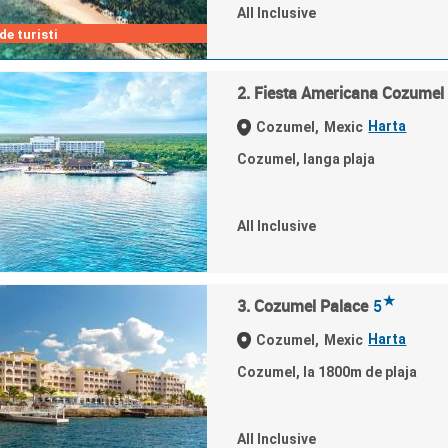
All Inclusive
e turisti
2. Fiesta Americana Cozumel
Harta
Cozumel,
Mexic
Cozumel, langa plaja
All Inclusive
★
3. Cozumel Palace
5
Harta
Cozumel,
Mexic
Cozumel, la 1800m de plaja
All Inclusive