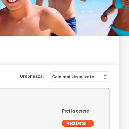
Ordoneaza:
Cele mai vizualizate
Pret la cerere
Vezi Detalii