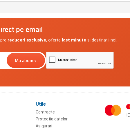
irect pe email
spre
reduceri exclusive
, oferte
last minute
si destinatii noi.
Utile
Contracte
Protectia datelor
Asigurari