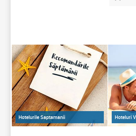
Hoteluri V
Hotelurile Saptamanii