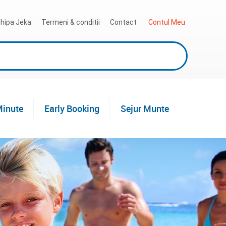
hipa Jeka
Termeni & conditii
Contact
 Contul Meu
Minute
Early Booking
Sejur Munte