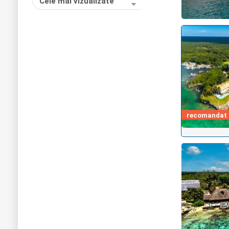
Cele mai vizualizate
recomandat d