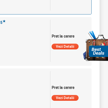
★
5
Pret la cerere
Vezi Detalii
Pret la cerere
Vezi Detalii