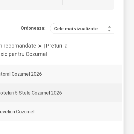
Ordoneaza:
Cele mai vizualizate
i recomandate ☀️ | Preturi la
Mexic pentru Cozumel
itoral Cozumel 2026
oteluri 5 Stele Cozumel 2026
evelion Cozumel