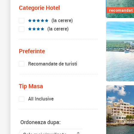
Categorie Hotel
recomandat d
(la cerere)
(la cerere)
Preferinte
Recomandate de turisti
Tip Masa
All Inclusive
Ordoneaza dupa: