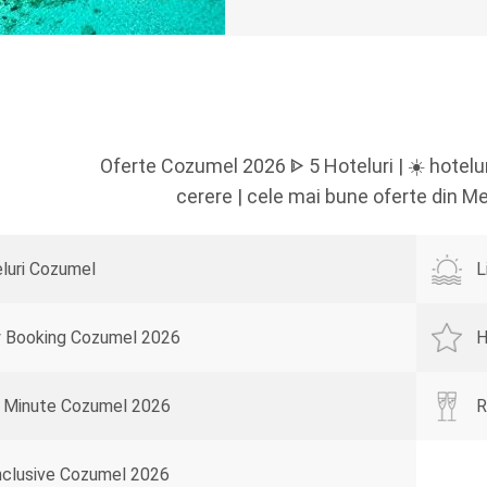
Oferte Cozumel 2026 ᐈ 5 Hoteluri | ☀️ hotelur
cerere | cele mai bune oferte din 
luri Cozumel
L
y Booking Cozumel 2026
H
 Minute Cozumel 2026
R
Inclusive Cozumel 2026