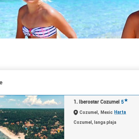
e
★
1. Iberostar Cozumel
5
Harta
Cozumel,
Mexic
Cozumel, langa plaja