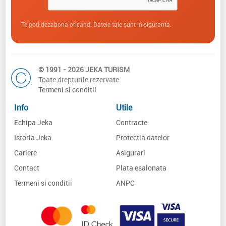
Te poti dezabona oricand. Datele tale sunt in siguranta.
© 1991 - 2026 JEKA TURISM
Toate drepturile rezervate.
Termeni si conditii
Info
Utile
Echipa Jeka
Contracte
Istoria Jeka
Protectia datelor
Cariere
Asigurari
Contact
Plata esalonata
Termeni si conditii
ANPC