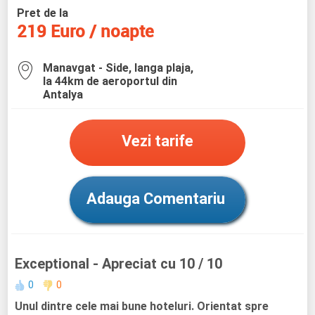
Pret de la
219 Euro / noapte
Manavgat - Side, langa plaja,
la 44km de aeroportul din
Antalya
Vezi tarife
Adauga Comentariu
Exceptional
- Apreciat cu 10 / 10
0
0
Unul dintre cele mai bune hoteluri. Orientat spre