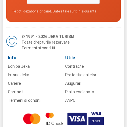
Te poti dezabona oricand. Datele tale sunt in siguranta.
© 1991 - 2026 JEKA TURISM
Toate drepturile rezervate.
Termeni si conditii
Info
Utile
Echipa Jeka
Contracte
Istoria Jeka
Protectia datelor
Cariere
Asigurari
Contact
Plata esalonata
Termeni si conditii
ANPC