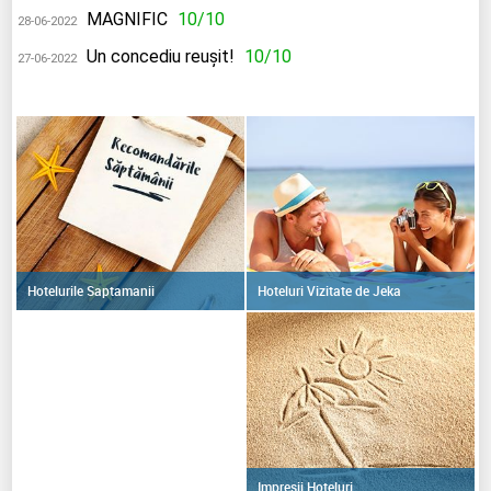
MAGNIFIC
10/10
28-06-2022
Un concediu reușit!
10/10
27-06-2022
Hoteluri Vizitate de Jeka
Hotelurile Saptamanii
Impresii Hoteluri