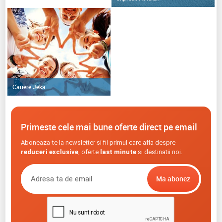
Cariere Jeka
Primeste cele mai bune oferte direct pe email
Aboneaza-te la newsletter si fii primul care afla despre
reduceri exclusive
, oferte
last minute
si destinatii noi.