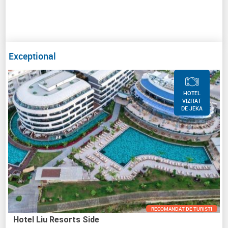
Exceptional
HOTEL
VIZITAT
DE JEKA
RECOMANDAT DE TURISTI
Hotel Liu Resorts Side