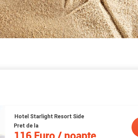
Hotel Starlight Resort Side
Pret de la
116 Euro / noapte