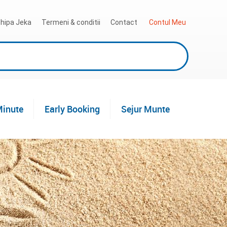
hipa Jeka
Termeni & conditii
Contact
 Contul Meu
Minute
Early Booking
Sejur Munte