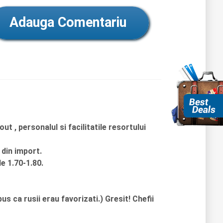
Adauga Comentariu
t , personalul si facilitatile resortului
 din import.
de 1.70-1.80.
us ca rusii erau favorizati.) Gresit! Chefii