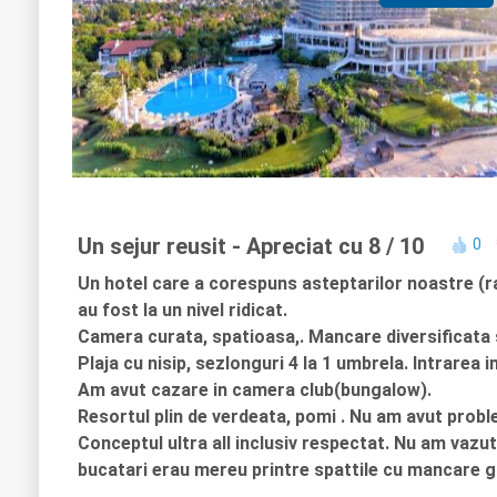
Un sejur reusit
- Apreciat cu 8 / 10
0
Un hotel care a corespuns asteptarilor noastre (rapo
au fost la un nivel ridicat.
Camera curata, spatioasa,. Mancare diversificata si
Plaja cu nisip, sezlonguri 4 la 1 umbrela. Intrarea 
Am avut cazare in camera club(bungalow).
Resortul plin de verdeata, pomi . Nu am avut probl
Conceptul ultra all inclusiv respectat. Nu am vazut 
bucatari erau mereu printre spattile cu mancare ga