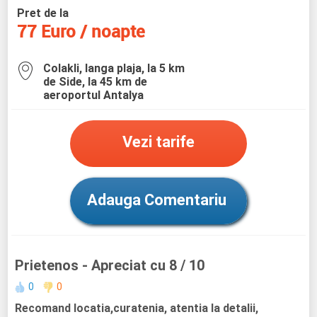
Pret de la
77 Euro / noapte
Colakli, langa plaja, la 5 km
de Side, la 45 km de
aeroportul Antalya
Vezi tarife
Adauga Comentariu
Prietenos
- Apreciat cu 8 / 10
0
0
Recomand locatia,curatenia, atentia la detalii,