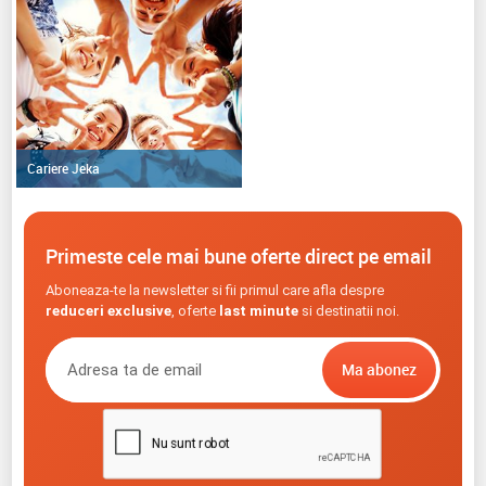
Cariere Jeka
Primeste cele mai bune oferte direct pe email
Aboneaza-te la newsletter si fii primul care afla despre
reduceri exclusive
, oferte
last minute
si destinatii noi.