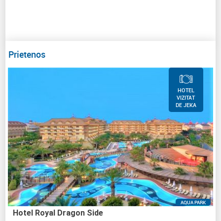
Prietenos
HOTEL
VIZITAT
DE JEKA
AQUA PARK
Hotel Royal Dragon Side