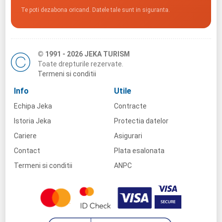
Te poti dezabona oricand. Datele tale sunt in siguranta.
© 1991 - 2026 JEKA TURISM
Toate drepturile rezervate.
Termeni si conditii
Info
Utile
Echipa Jeka
Contracte
Istoria Jeka
Protectia datelor
Cariere
Asigurari
Contact
Plata esalonata
Termeni si conditii
ANPC