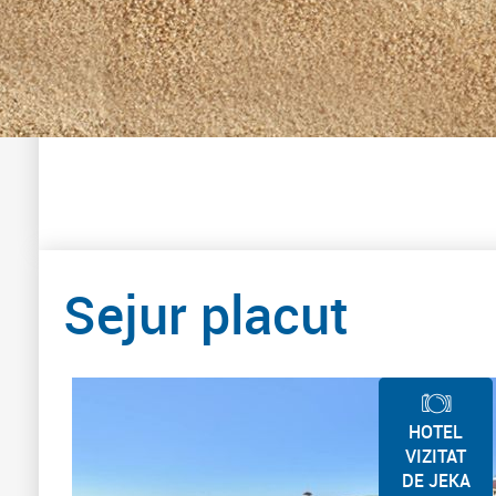
Sejur placut
HOTEL
VIZITAT
DE JEKA