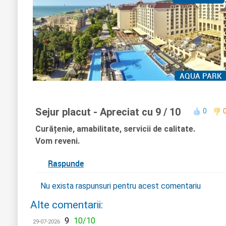
AQUA PARK
Sejur placut
- Apreciat cu 9 / 10
0
Curățenie, amabilitate, servicii de calitate.
Vom reveni.
Raspunde
Nu exista raspunsuri pentru acest comentariu
Alte comentarii:
9
10/10
29-07-2026