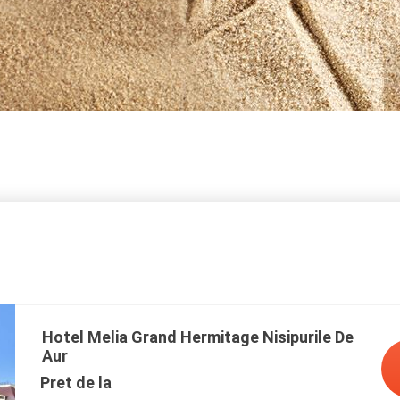
Hotel Melia Grand Hermitage Nisipurile De
Aur
Pret de la