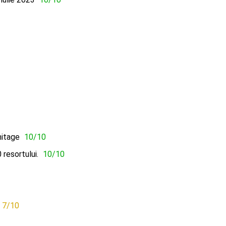
mitage
10/10
resortului.
10/10
7/10