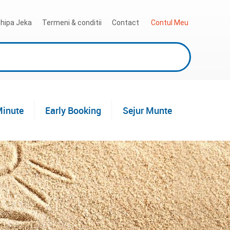
hipa Jeka
Termeni & conditii
Contact
 Contul Meu
Minute
Early Booking
Sejur Munte