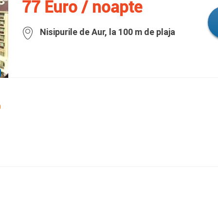
77 Euro / noapte
Nisipurile de Aur, la 100 m de plaja
0