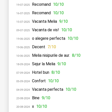
Recomand
10/10
19-07-2025
Recomand
10/10
16-07-2025
Vacanta Melia
9/10
15-07-2025
Vacanta de vis!
10/10
09-07-2025
o alegere perfecta
10/10
19-06-2025
Decent
7/10
19-06-2025
Melia nisipurile de aur.
8/10
10-06-2025
Sejur la Melia
9/10
18-09-2024
Hotel bun
8/10
07-09-2024
Confort
10/10
05-09-2024
Vacanta perfecta
10/10
04-09-2024
Bine
9/10
23-08-2024
x
10/10
20-08-2024